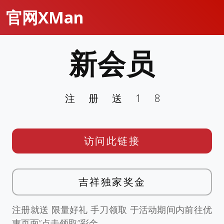
官网XMan
新会员
注册送18
访问此链接
吉祥独家奖金
注册就送 限量好礼 手刀领取 于活动期间内前往优
惠页面”点击领取”彩金。