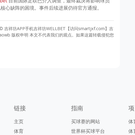
lbet
目前国际足联已介入调查，最终裁决将影响球员
线核心缺阵的困境。事件后续进展仍待官方通报。
© 吉祥坊APP手机吉祥坊WELLBET【访问smartjxf.com】吉
haowb 版权申明 本文不代表我们的观点。如果这篇转载侵犯您
链接
指南
项
主页
买球赛的网站
体
体育
世界杯买球平台
体