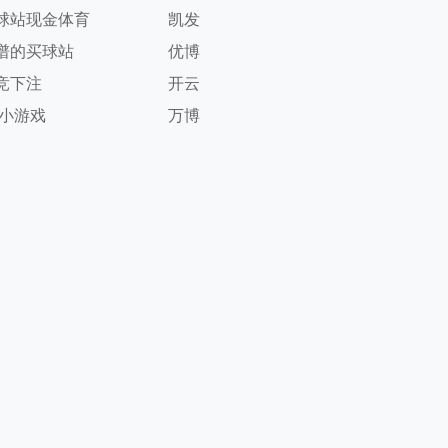
球站现金体育
凯发
谱的买球站
优博
竞下注
开云
g小游戏
万博