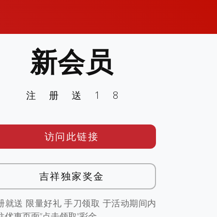
新会员
注册送18
访问此链接
吉祥独家奖金
册就送 限量好礼 手刀领取 于活动期间内
往优惠页面”点击领取”彩金。