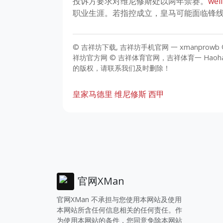
投诉方要求对维尼修斯处以两年禁赛。
wel
职业生涯。若指控成立，皇马可能面临锋
© 吉祥坊下载, 吉祥坊手机官网 一 xmanprowb 
祥坊官方网 © 吉祥体育官网，吉祥体育一 Hao
的版权，请联系我们及时删除！
皇家马德里
维尼修斯
西甲
官网XMan
官网XMan 不承担与您使用本网站及使用
本网站所含任何信息相关的任何责任。作
为使用本网站的条件，您同意免除本网站