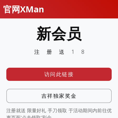
官网XMan
新会员
注册送18
访问此链接
吉祥独家奖金
注册就送 限量好礼 手刀领取 于活动期间内前往优
惠页面”点击领取”彩金。