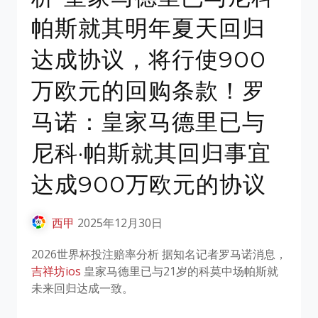
帕斯就其明年夏天回归
达成协议，将行使900
万欧元的回购条款！罗
马诺：皇家马德里已与
尼科·帕斯就其回归事宜
达成900万欧元的协议
西甲
2025年12月30日
2026世界杯投注赔率分析 据知名记者罗马诺消息，
吉祥坊ios
皇家马德里已与21岁的科莫中场帕斯就
未来回归达成一致。