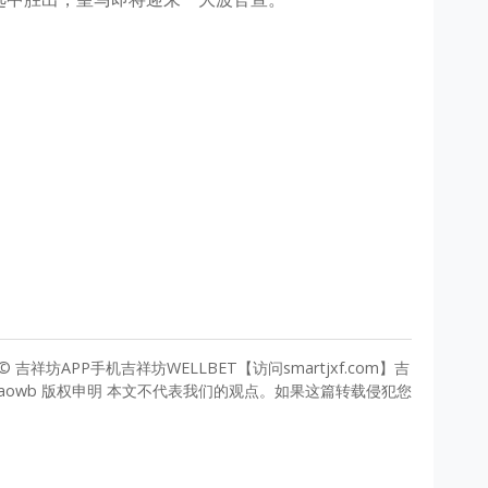
© 吉祥坊APP手机吉祥坊WELLBET【访问smartjxf.com】吉
haowb 版权申明 本文不代表我们的观点。如果这篇转载侵犯您