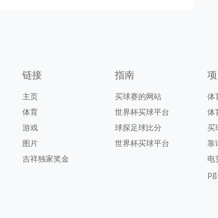
链接
指南
项
主页
买球赛的网站
体
体育
世界杯买球平台
体
游戏
球探足球比分
买
图片
世界杯买球平台
靠
吉祥独家奖金
电
p