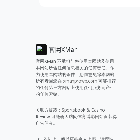
官网XMan
官网XMan 不承担与您使用本网站及使用
本网站所含任何信息相关的任何责任。作
为使用本网站的条件，您同意免除本网站
所有者因您在
xmanprowb.com
可能推荐
的任何第三方网站上使用任何服务而产生
的任何索赔。
关联方披露：Sportsbook & Casino
Review 可能会因访问体育博彩网站而获得
广告佣金。
18+岁以上。赌博可能令人上瘾，请理性