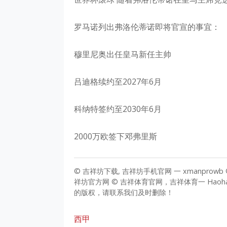
罗马诺列出弗洛伦蒂诺即将官宣的事宜：
穆里尼奥出任皇马新任主帅
吕迪格续约至2027年6月
科纳特签约至2030年6月
2000万欧签下邓弗里斯
© 吉祥坊下载, 吉祥坊手机官网 一 xmanprowb 
祥坊官方网 © 吉祥体育官网，吉祥体育一 Hao
的版权，请联系我们及时删除！
西甲