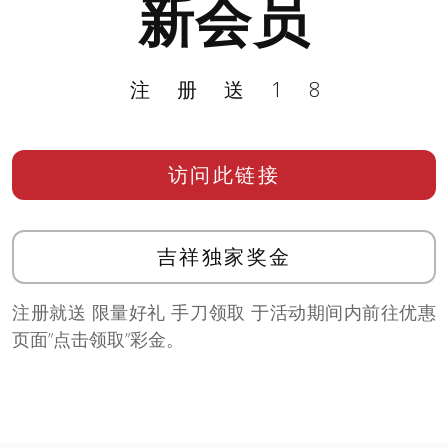
新会员
注册送18
访问此链接
吉祥独家奖金
注册就送 限量好礼 手刀领取 于活动期间内前往优惠
页面”点击领取”彩金。