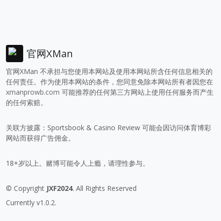
官网XMan
官网XMan 不承担与您使用本网站及使用本网站所含任何信息相关的
任何责任。作为使用本网站的条件，您同意免除本网站所有者因您在
xmanprowb.com
可能推荐的任何第三方网站上使用任何服务而产生
的任何索赔。
关联方披露：Sportsbook & Casino Review 可能会因访问体育博彩
网站而获得广告佣金。
18+岁以上。赌博可能令人上瘾，请理性参与。
© Copyright
JXF2024
. All Rights Reserved
Currently v1.0.2.