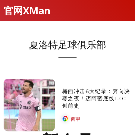
官网XMan
夏洛特足球俱乐部
梅西冲击6大纪录：奔向决
赛之夜！迈阿密底线1-0=
创前史
西甲