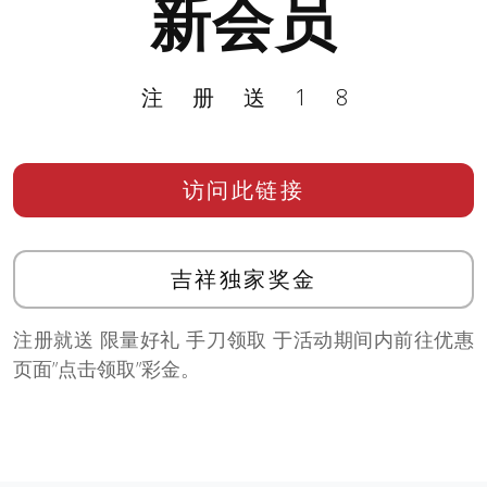
新会员
注册送18
访问此链接
吉祥独家奖金
注册就送 限量好礼 手刀领取 于活动期间内前往优惠
页面”点击领取”彩金。