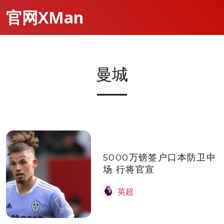
官网XMan
曼城
5000万镑签户口本防卫中
场 行将官宣
英超