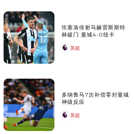
坎塞洛传射马赫雷斯斯特
林破门 曼城4-0纽卡
英超
多纳鲁马7次补偿零封曼城
神级反应
英超