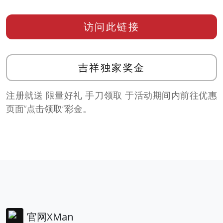
访问此链接
吉祥独家奖金
注册就送 限量好礼 手刀领取 于活动期间内前往优惠
页面”点击领取”彩金。
官网XMan