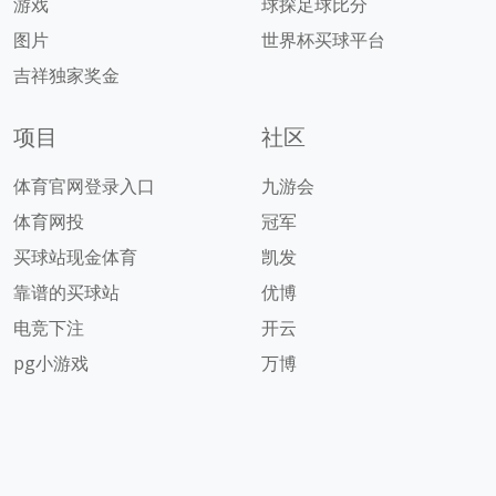
游戏
球探足球比分
图片
世界杯买球平台
吉祥独家奖金
项目
社区
体育官网登录入口
九游会
体育网投
冠军
买球站现金体育
凯发
靠谱的买球站
优博
电竞下注
开云
pg小游戏
万博