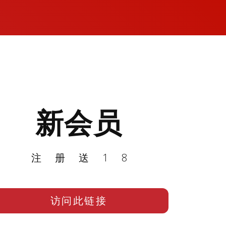
新会员
注册送18
访问此链接