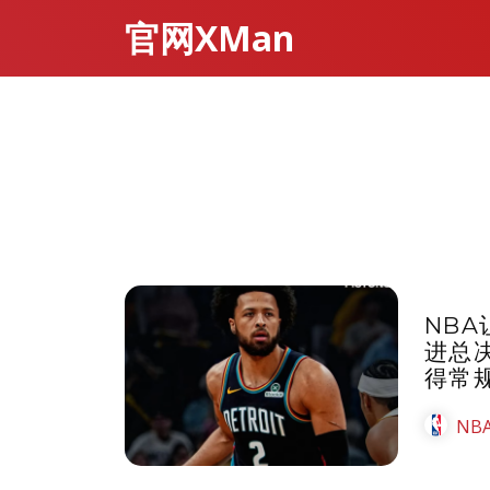
官网XMan
NB
进总
得常
NB