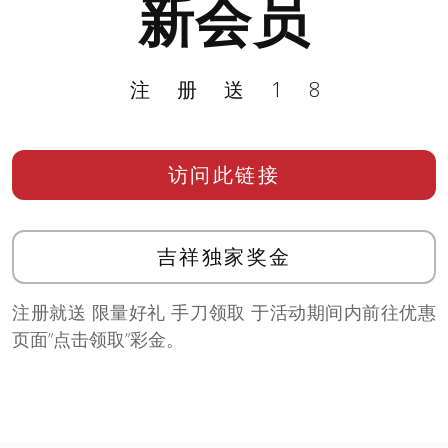
新会员
注册送18
访问此链接
吉祥独家奖金
注册就送 限量好礼 手刀领取 于活动期间内前往优惠
页面”点击领取”彩金。