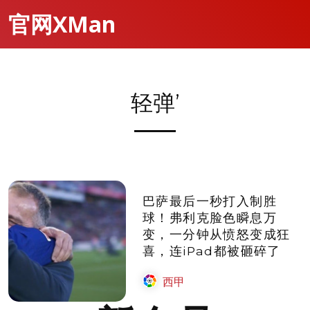
官网XMan
轻弹’
巴萨最后一秒打入制胜
球！弗利克脸色瞬息万
变，一分钟从愤怒变成狂
喜，连iPad都被砸碎了
西甲