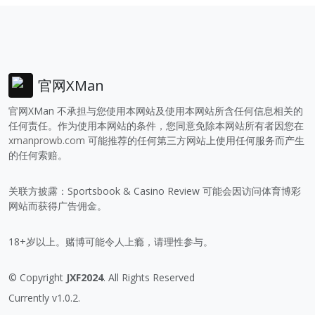
官网XMan
官网XMan 不承担与您使用本网站及使用本网站所含任何信息相关的
任何责任。作为使用本网站的条件，您同意免除本网站所有者因您在
xmanprowb.com
可能推荐的任何第三方网站上使用任何服务而产生
的任何索赔。
关联方披露：Sportsbook & Casino Review 可能会因访问体育博彩
网站而获得广告佣金。
18+岁以上。赌博可能令人上瘾，请理性参与。
© Copyright
JXF2024
. All Rights Reserved
Currently v1.0.2.