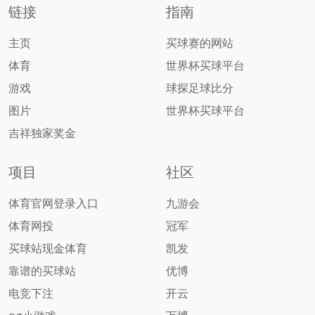
链接
指南
主页
买球赛的网站
体育
世界杯买球平台
游戏
球探足球比分
图片
世界杯买球平台
吉祥独家奖金
项目
社区
体育官网登录入口
九游会
体育网投
冠军
买球站现金体育
凯发
靠谱的买球站
优博
电竞下注
开云