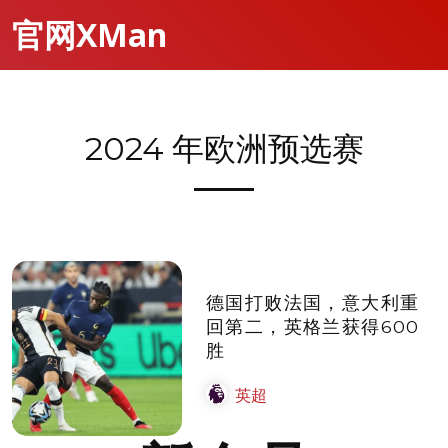
官网XMan
2024 年欧洲预选赛
德国打败法国，意大利重
回第二，英格兰获得600
胜
英超