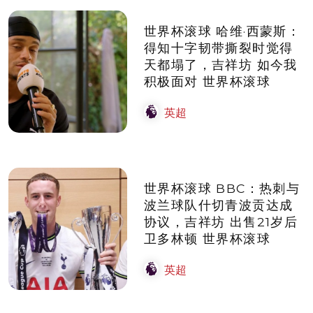
世界杯滚球 哈维·西蒙斯：
得知十字韧带撕裂时觉得
天都塌了，吉祥坊 如今我
积极面对 世界杯滚球
英超
世界杯滚球 BBC：热刺与
波兰球队什切青波贡达成
协议，吉祥坊 出售21岁后
卫多林顿 世界杯滚球
英超