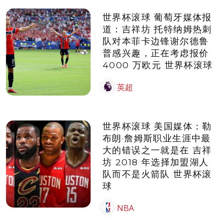
世界杯滚球 葡萄牙媒体报
道：吉祥坊 托特纳姆热刺
队对本菲卡边锋谢尔德鲁
普感兴趣，正在考虑报价
4000 万欧元 世界杯滚球
英超
世界杯滚球 美国媒体：勒
布朗·詹姆斯职业生涯中最
大的错误之一就是在 吉祥
坊 2018 年选择加盟湖人
队而不是火箭队 世界杯滚
球
NBA