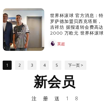
世界杯滚球 官方消息：特
罗萨德加盟贝西克塔斯，
吉祥坊 据报道转会费高达
2000 万欧元 世界杯滚球
英超
1
2
3
4
5
下一页 >
新会员
注册送18