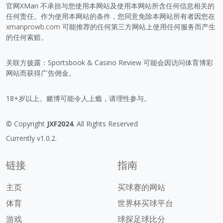
官网XMan 不承担与您使用本网站及使用本网站所含任何信息相关的
任何责任。作为使用本网站的条件，您同意免除本网站所有者因您在
xmanprowb.com
可能推荐的任何第三方网站上使用任何服务而产生
的任何索赔。
关联方披露：Sportsbook & Casino Review 可能会因访问体育博彩
网站而获得广告佣金。
18+岁以上。赌博可能令人上瘾，请理性参与。
© Copyright
JXF2024
. All Rights Reserved
Currently v1.0.2.
链接
指南
主页
买球赛的网站
体育
世界杯买球平台
游戏
球探足球比分