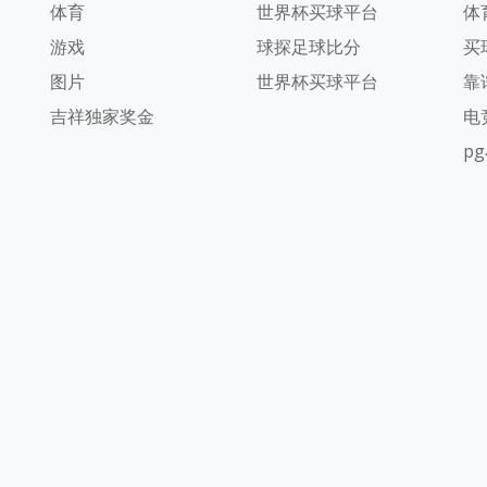
体育
世界杯买球平台
体
游戏
球探足球比分
买
图片
世界杯买球平台
靠
吉祥独家奖金
电
p