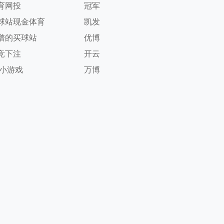
育网投
冠军
球站现金体育
凯发
谱的买球站
优博
竞下注
开云
g小游戏
万博