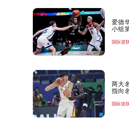
爱德华
小组
国际篮
两大
指向
国际篮