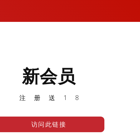
新会员
注册送18
访问此链接