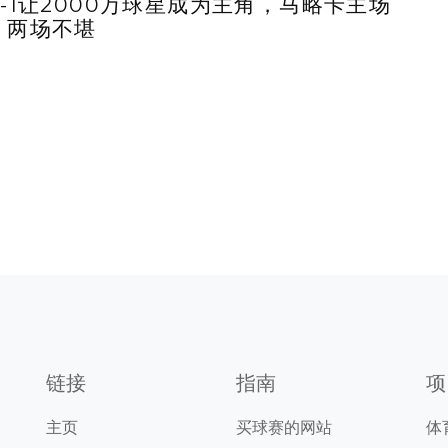
-1让2000万球星成为主角，马略卡主场
，两场不堪
甲
链接
指南
项
主页
买球赛的网站
体