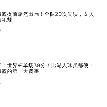
男篮提前黯然出局！全队20次失误，戈贝
脑犯规
联
了！世界杯单场38分！比湖人球员都硬！
男篮的第一大费事
联