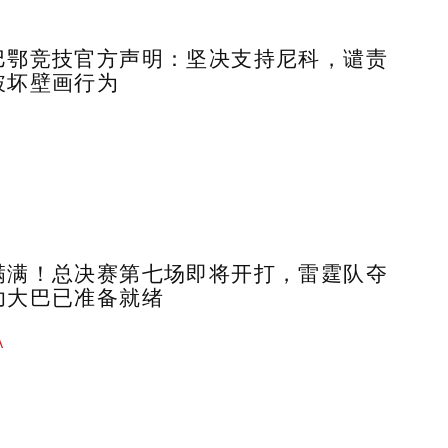
巴鄂竞技官方声明：坚决支持尼科，谴责
破坏壁画行为
甲
满满！总决赛第七场即将开打，雷霆队夺
功大巴已准备就绪
A