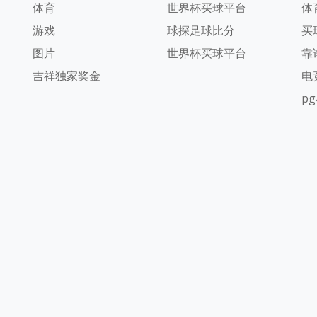
体育
世界杯买球平台
体
游戏
球探足球比分
买
图片
世界杯买球平台
靠
吉祥独家奖金
电
p