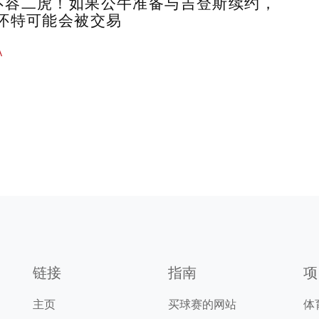
不容二虎！如果公牛准备与吉登斯续约，
·怀特可能会被交易
A
链接
指南
项
主页
买球赛的网站
体