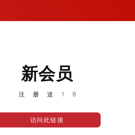
新会员
注册送18
访问此链接