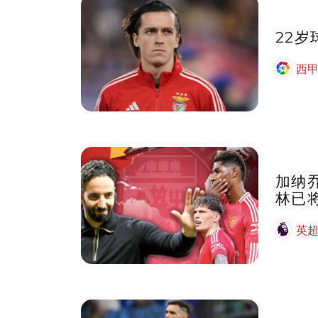
22岁
西
加纳
林已
英