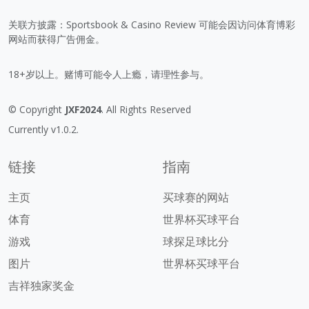
关联方披露：Sportsbook & Casino Review 可能会因访问体育博彩
网站而获得广告佣金。
18+岁以上。赌博可能令人上瘾，请理性参与。
© Copyright
JXF2024
. All Rights Reserved
Currently v1.0.2.
链接
指南
主页
买球赛的网站
体育
世界杯买球平台
游戏
球探足球比分
图片
世界杯买球平台
吉祥独家奖金