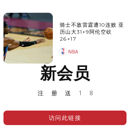
骑士不敌雷霆遭10连败 亚
历山大31+9阿伦空砍
26+17
NBA
新会员
注册送18
访问此链接