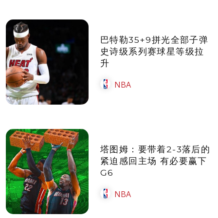
巴特勒35+9拼光全部子弹
史诗级系列赛球星等级拉
升
NBA
塔图姆：要带着2-3落后的
紧迫感回主场 有必要赢下
G6
NBA