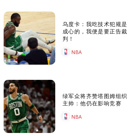
乌度卡：我吃技术犯规是
成心的，我便是要正告裁
判！
NBA
绿军众将齐赞塔图姆组织
主帅：他仍在影响竞赛
NBA