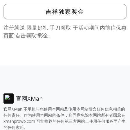
吉祥独家奖金
注册就送 限量好礼 手刀领取 于活动期间内前往优惠
页面”点击领取”彩金。
官网XMan
官网XMan 不承担与您使用本网站及使用本网站所含任何信息相关的
任何责任。作为使用本网站的条件，您同意免除本网站所有者因您在
xmanprowb.com
可能推荐的任何第三方网站上使用任何服务而产生
的任何索赔。