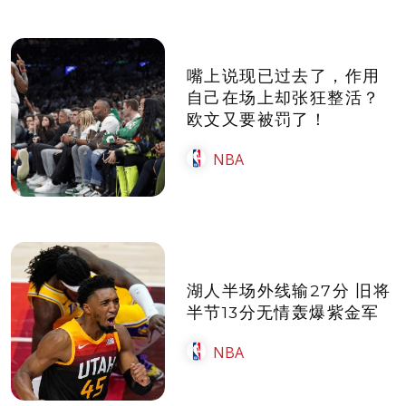
嘴上说现已过去了，作用
自己在场上却张狂整活？
欧文又要被罚了！
NBA
湖人半场外线输27分 旧将
半节13分无情轰爆紫金军
NBA