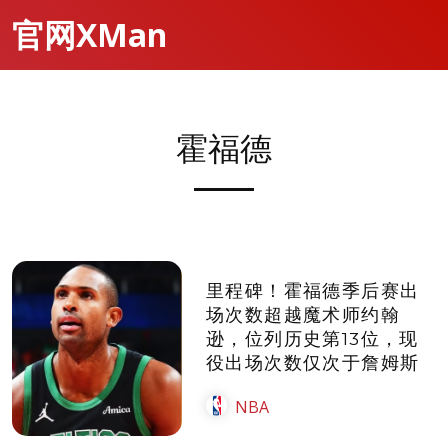
官网XMan
霍福德
里程碑！霍福德季后赛出
场次数超越魔术师约翰
逊，位列历史第13位，现
役出场次数仅次于詹姆斯
NBA