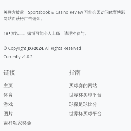
关联方披露：Sportsbook & Casino Review 可能会因访问体育博彩
网站而获得广告佣金。
18+岁以上。赌博可能令人上瘾，请理性参与。
© Copyright
JXF2024
. All Rights Reserved
Currently v1.0.2.
链接
指南
主页
买球赛的网站
体育
世界杯买球平台
游戏
球探足球比分
图片
世界杯买球平台
吉祥独家奖金